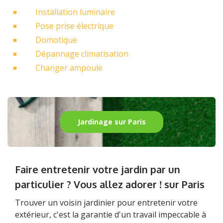
Installation luminaire
Pose prise électrique
Domotique
Dépannage climatisation
Changer ampoule
Jardinage sur Paris
Faire entretenir votre jardin par un
particulier ? Vous allez adorer ! sur Paris
Trouver un voisin jardinier pour entretenir votre
extérieur, c'est la garantie d'un travail impeccable à