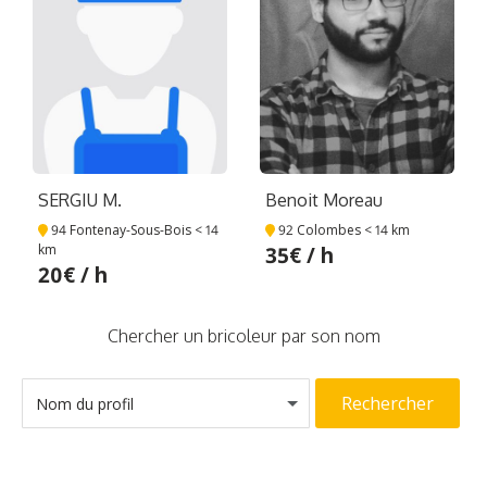
SERGIU M.
Benoit Moreau
94 Fontenay-Sous-Bois
< 14
92 Colombes
< 14 km
km
35€ / h
20€ / h
Chercher un bricoleur par son nom
Rechercher
Nom du profil