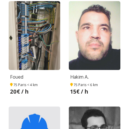
Foued
Hakim A.
75 Paris
< 4 km
75 Paris
< 6 km
20€ / h
15€ / h