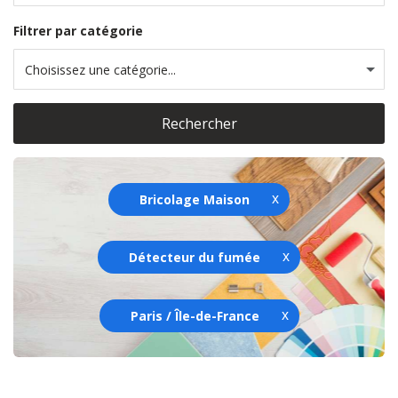
Filtrer par catégorie
Choisissez une catégorie...
Rechercher
Bricolage Maison
Détecteur du fumée
Paris / Île-de-France