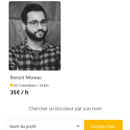
Benoit Moreau
92 Colombes
< 14 km
35€ / h
Chercher un bricoleur par son nom
Rechercher
Nom du profil