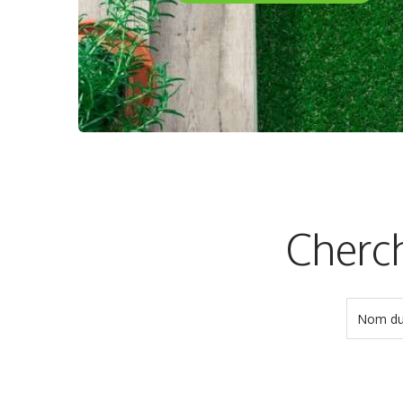
Cherch
Nom du 