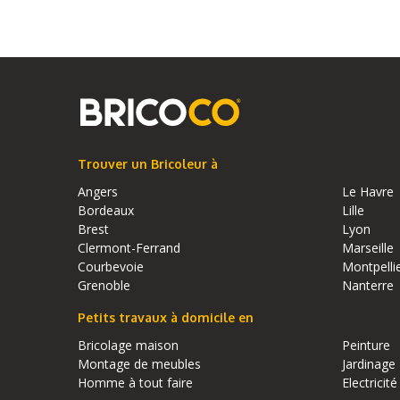
Trouver un Bricoleur à
Angers
Le Havre
Bordeaux
Lille
Brest
Lyon
Clermont-Ferrand
Marseille
Courbevoie
Montpelli
Grenoble
Nanterre
Petits travaux à domicile en
Bricolage maison
Peinture
Montage de meubles
Jardinage
Homme à tout faire
Electricité