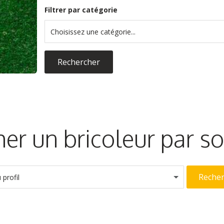
Filtrer par catégorie
Choisissez une catégorie...
Rechercher
er un bricoleur par 
Reche
profil