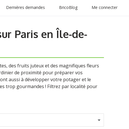
Dernières demandes
BricoBlog
Me connecter
ur Paris en Île-de-
es, des fruits juteux et des magnifiques fleurs
ardinier de proximité pour préparer vos
eront aussi à développer votre potager et le
s trop gourmandes ! Filtrez par localité pour