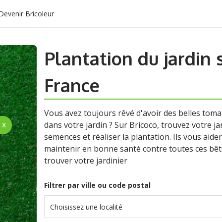
Devenir Bricoleur
Plantation du jardin s
France
Vous avez toujours rêvé d'avoir des belles tomat
dans votre jardin ? Sur Bricoco, trouvez votre j
semences et réaliser la plantation. Ils vous aid
maintenir en bonne santé contre toutes ces bête
trouver votre jardinier
Filtrer par ville ou code postal
Choisissez une localité