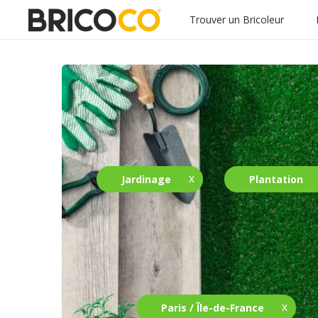
Trouver un Bricoleur
Jardinage
Plantation
Paris / Île-de-France