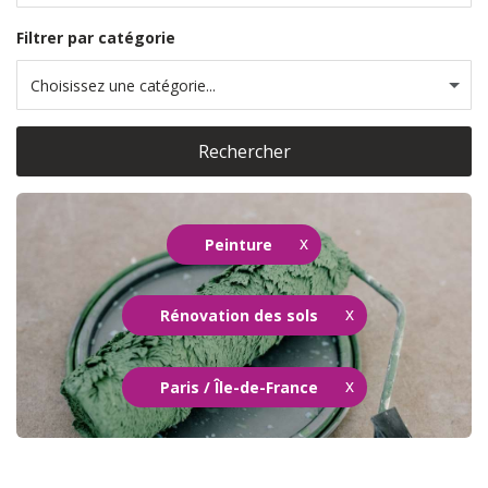
Filtrer par catégorie
Choisissez une catégorie...
Rechercher
Peinture
Rénovation des sols
Paris / Île-de-France