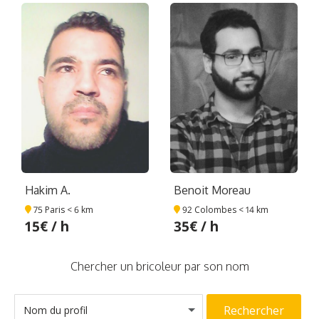
Hakim A.
Benoit Moreau
75 Paris
< 6 km
92 Colombes
< 14 km
15€ / h
35€ / h
Chercher un bricoleur par son nom
Rechercher
Nom du profil