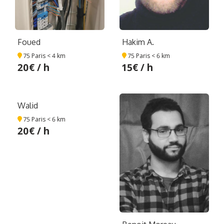
Foued
Hakim A.
75 Paris
< 4 km
75 Paris
< 6 km
20€ / h
15€ / h
Walid
75 Paris
< 6 km
20€ / h