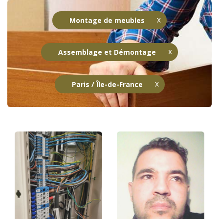
Montage de meubles
Assemblage et Démontage
Paris / Île-de-France