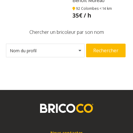
Benoit Moreau
92 Colombes
< 14 km
35€ / h
Chercher un bricoleur par son nom
Rechercher
Nom du profil
Nous contacter