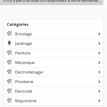
Il n'y a pas d'articles correspondant à votre demande...
Catégories
Bricolage
Jardinage
Peinture
Mécanique
Electroménager
Plomberie
Electricité
Maçonnerie