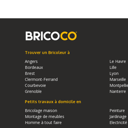
Trouver un Bricoleur à
Angers
Le Havre
Bordeaux
Lille
Brest
Lyon
Clermont-Ferrand
Marseille
Courbevoie
Montpelli
Grenoble
Nanterre
Petits travaux à domicile en
Bricolage maison
Peinture
Montage de meubles
Jardinage
Homme à tout faire
Electricité