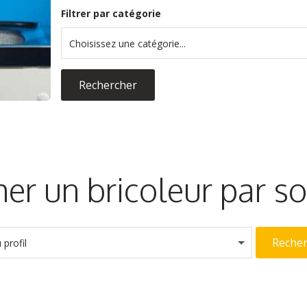
Filtrer par catégorie
Choisissez une catégorie...
Rechercher
er un bricoleur par 
Reche
profil