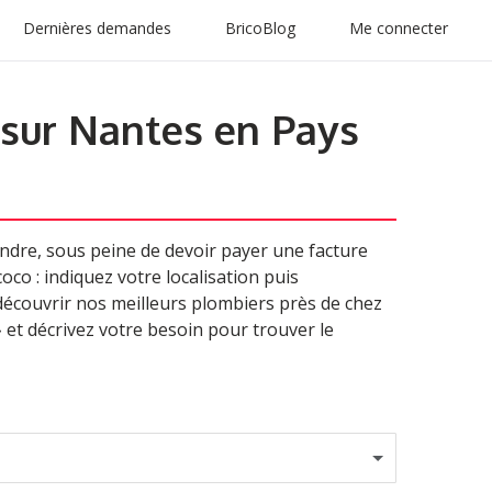
Dernières demandes
BricoBlog
Me connecter
 sur Nantes en Pays
dre, sous peine de devoir payer une facture
oco : indiquez votre localisation puis
 découvrir nos meilleurs plombiers près de chez
» et décrivez votre besoin pour trouver le