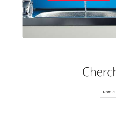
Cherch
Nom du 