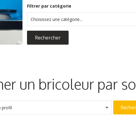
Filtrer par catégorie
Choisissez une catégorie...
Rechercher
er un bricoleur par 
Reche
profil