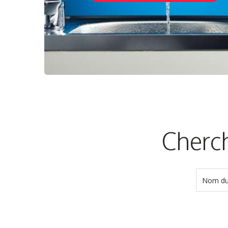
Cherch
Nom du 