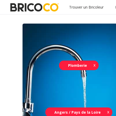
Trouver un Bricoleur
Plomberie
Angers / Pays de la Loire