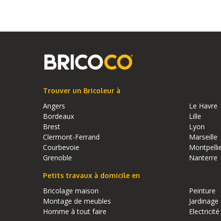
Trouver un Bricoleur à
Angers
Le Havre
Bordeaux
Lille
Brest
Lyon
Clermont-Ferrand
Marseille
Courbevoie
Montpelli
Grenoble
Nanterre
Petits travaux à domicile en
Bricolage maison
Peinture
Montage de meubles
Jardinage
Homme à tout faire
Electricité