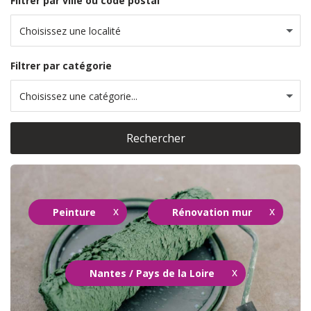
Filtrer par ville ou code postal
Choisissez une localité
Filtrer par catégorie
Choisissez une catégorie...
Rechercher
Peinture
Rénovation mur
Nantes / Pays de la Loire