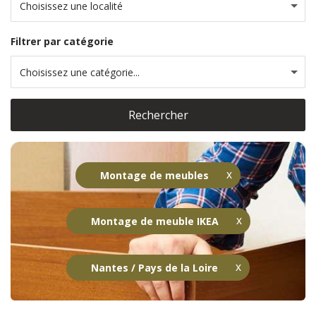
Choisissez une localité
Filtrer par catégorie
Choisissez une catégorie...
Rechercher
Montage de meubles
Montage de meuble IKEA
Nantes / Pays de la Loire