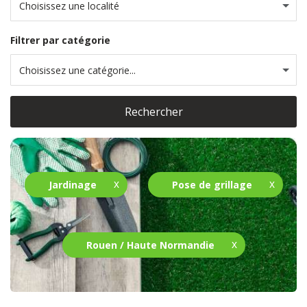
Choisissez une localité
Filtrer par catégorie
Choisissez une catégorie...
Rechercher
Jardinage
Pose de grillage
Rouen / Haute Normandie