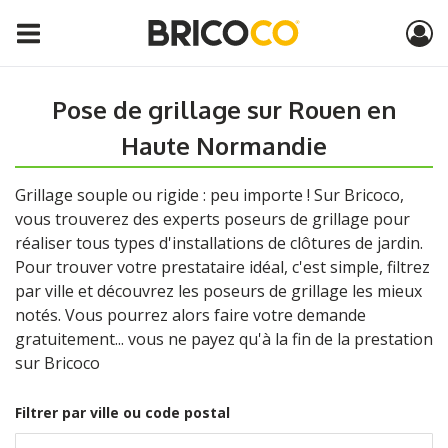
Pose de grillage sur Rouen en
Haute Normandie
Grillage souple ou rigide : peu importe ! Sur Bricoco,
vous trouverez des experts poseurs de grillage pour
réaliser tous types d'installations de clôtures de jardin.
Pour trouver votre prestataire idéal, c'est simple, filtrez
par ville et découvrez les poseurs de grillage les mieux
notés. Vous pourrez alors faire votre demande
gratuitement... vous ne payez qu'à la fin de la prestation
sur Bricoco
Filtrer par ville ou code postal