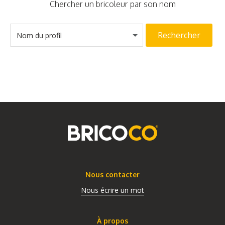
Chercher un bricoleur par son nom
Rechercher
Nom du profil
Nous contacter
Nous écrire un mot
À propos