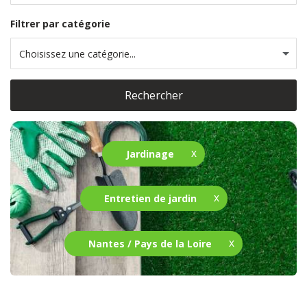
Filtrer par catégorie
Choisissez une catégorie...
Rechercher
Jardinage
Entretien de jardin
Nantes / Pays de la Loire