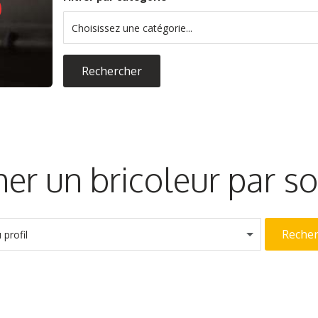
Choisissez une catégorie...
Rechercher
er un bricoleur par 
Reche
profil