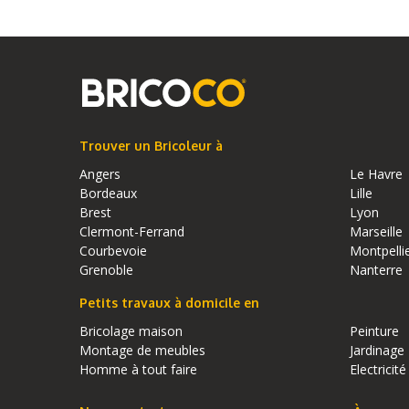
Trouver un Bricoleur à
Angers
Le Havre
Bordeaux
Lille
Brest
Lyon
Clermont-Ferrand
Marseille
Courbevoie
Montpelli
Grenoble
Nanterre
Petits travaux à domicile en
Bricolage maison
Peinture
Montage de meubles
Jardinage
Homme à tout faire
Electricité