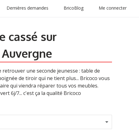
Dernières demandes
BricoBlog
Me connecter
e cassé sur
 Auvergne
e retrouver une seconde jeunesse : table de
ignée de tiroir qui ne tient plus... Bricoco vous
aire qui viendra réparer tous vos meubles.
ert 6j/7... c'est ça la qualité Bricoco