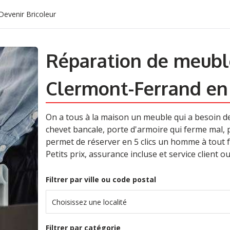
Devenir Bricoleur
Réparation de meubl
Clermont-Ferrand en
On a tous à la maison un meuble qui a besoin d
chevet bancale, porte d'armoire qui ferme mal, po
permet de réserver en 5 clics un homme à tout f
Petits prix, assurance incluse et service client ouv
Filtrer par ville ou code postal
Choisissez une localité
Filtrer par catégorie