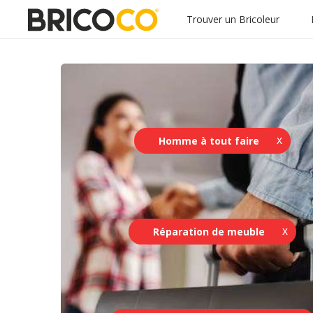
Trouver un Bricoleur
Homme à tout faire
Réparation de meuble