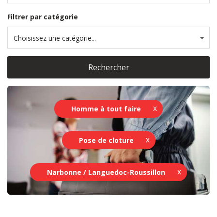
Filtrer par catégorie
Choisissez une catégorie...
Rechercher
Homme à tout faire
Pose de cloture
Narbonne / Languedoc-Roussillon