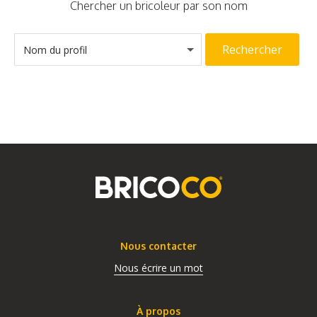
Chercher un bricoleur par son nom
Rechercher
Nom du profil
Nous contacter
Nous écrire un mot
À propos