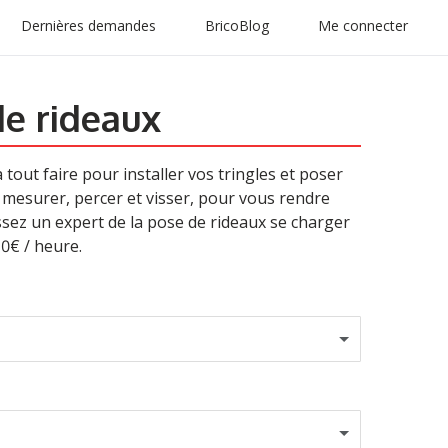
Dernières demandes
BricoBlog
Me connecter
de rideaux
out faire pour installer vos tringles et poser
 mesurer, percer et visser, pour vous rendre
ssez un expert de la pose de rideaux se charger
0€ / heure.