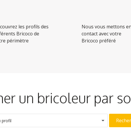
couvrez les profils des
Nous vous mettons e
fférents Bricoco de
contact avec votre
tre périmètre
Bricoco préféré
er un bricoleur par 
Reche
profil