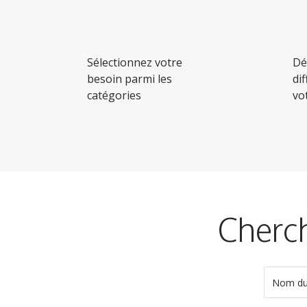
Sélectionnez votre
Dé
besoin parmi les
di
catégories
vo
Cherch
Nom du 