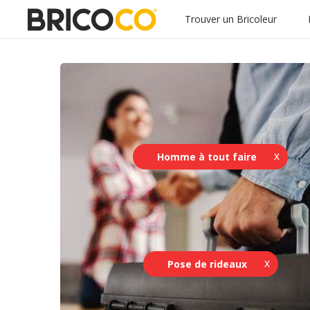
Trouver un Bricoleur
Homme à tout faire
Pose de rideaux