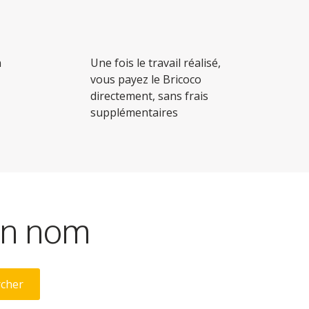
n
Une fois le travail réalisé,
vous payez le Bricoco
directement, sans frais
supplémentaires
son nom
rcher