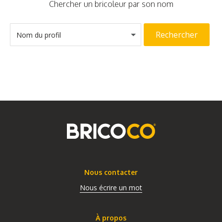
Chercher un bricoleur par son nom
Rechercher
Nom du profil
Nous contacter
Nous écrire un mot
À propos