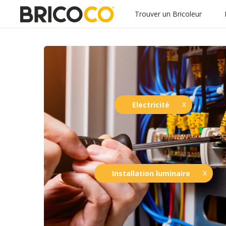
Trouver un Bricoleur
Electricité
Installation luminaire