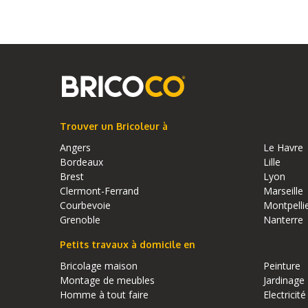
Trouver un Bricoleur à
Angers
Le Havre
Bordeaux
Lille
Brest
Lyon
Clermont-Ferrand
Marseille
Courbevoie
Montpelli
Grenoble
Nanterre
Petits travaux à domicile en
Bricolage maison
Peinture
Montage de meubles
Jardinage
Homme à tout faire
Electricité