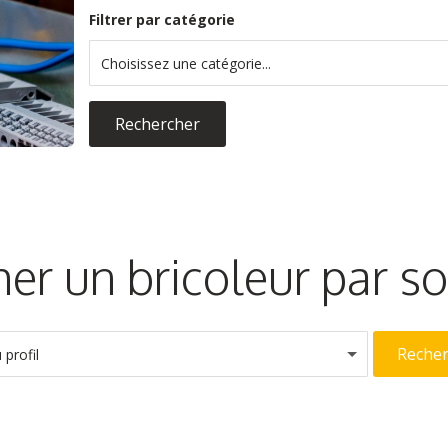
Filtrer par catégorie
Choisissez une catégorie...
Rechercher
er un bricoleur par 
Reche
profil