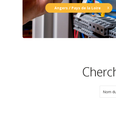
Angers / Pays de la Loire
Cherch
Nom du 