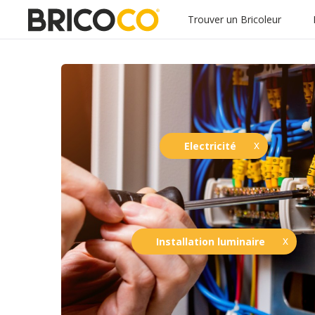
Trouver un Bricoleur
Electricité
Installation luminaire