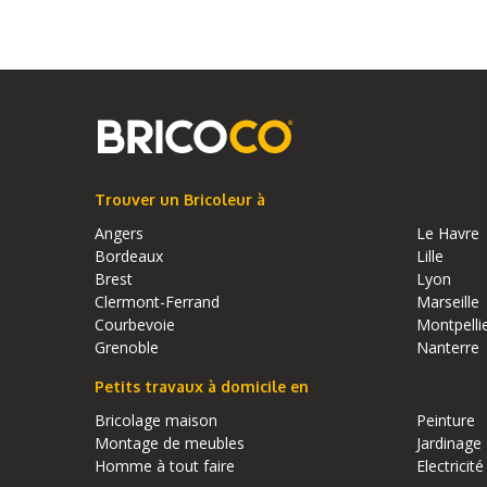
Trouver un Bricoleur à
Angers
Le Havre
Bordeaux
Lille
Brest
Lyon
Clermont-Ferrand
Marseille
Courbevoie
Montpelli
Grenoble
Nanterre
Petits travaux à domicile en
Bricolage maison
Peinture
Montage de meubles
Jardinage
Homme à tout faire
Electricité