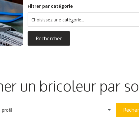
Filtrer par catégorie
Choisissez une catégorie...
Rechercher
er un bricoleur par 
Reche
profil