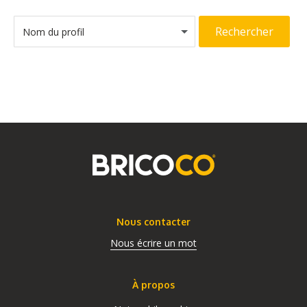
Rechercher
Nom du profil
Nous contacter
Nous écrire un mot
À propos