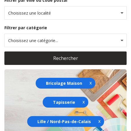
Filtrer par ville ou code postal
Choisissez une localité
Filtrer par catégorie
Choisissez une catégorie...
Rechercher
Bricolage Maison
Tapisserie
Lille / Nord-Pas-de-Calais