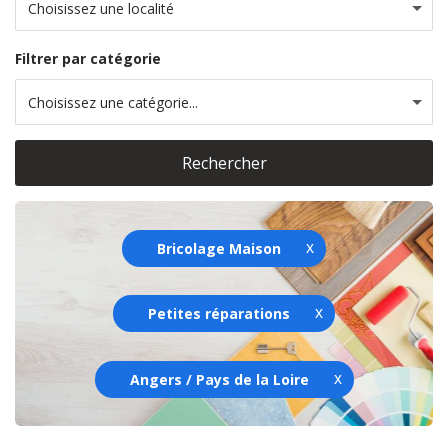
Choisissez une localité
Filtrer par catégorie
Choisissez une catégorie...
Rechercher
Bricolage Maison
Petites réparations
Angers / Pays de la Loire