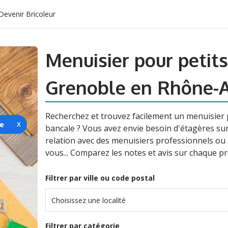
Devenir Bricoleur
Menuisier pour petits
Grenoble en Rhône-
Recherchez et trouvez facilement un menuisier p
ie
bancale ? Vous avez envie besoin d'étagères s
relation avec des menuisiers professionnels ou p
vous... Comparez les notes et avis sur chaque pr
Filtrer par ville ou code postal
Choisissez une localité
Filtrer par catégorie