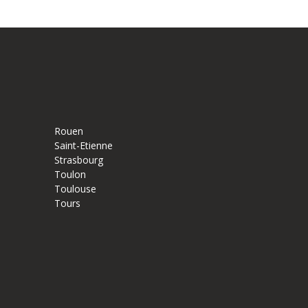
Rouen
Saint-Etienne
Strasbourg
Toulon
Toulouse
Tours