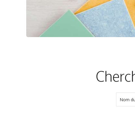
Cherch
Nom du 