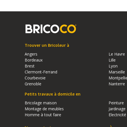
Trouver un Bricoleur à
Angers
Le Havre
Bordeaux
Lille
Brest
Lyon
Clermont-Ferrand
Marseille
Courbevoie
Montpelli
Grenoble
Nanterre
Petits travaux à domicile en
Bricolage maison
Peinture
Montage de meubles
Jardinage
Homme à tout faire
Electricité