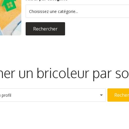
Choisissez une catégorie...
Rechercher
er un bricoleur par 
Reche
profil