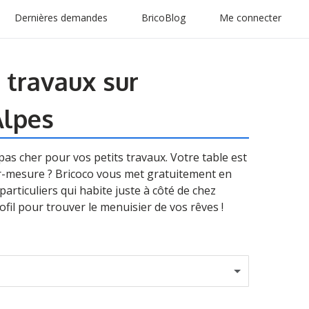
Dernières demandes
BricoBlog
Me connecter
 travaux sur
Alpes
as cher pour vos petits travaux. Votre table est
ur-mesure ? Bricoco vous met gratuitement en
articuliers qui habite juste à côté de chez
ofil pour trouver le menuisier de vos rêves !