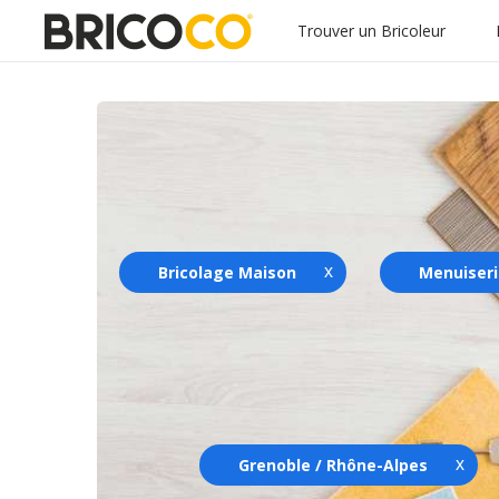
Trouver un Bricoleur
Bricolage Maison
Menuiser
Grenoble / Rhône-Alpes