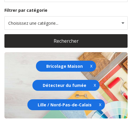
Filtrer par catégorie
Choisissez une catégorie...
Rechercher
Bricolage Maison
Détecteur du fumée
Lille / Nord-Pas-de-Calais