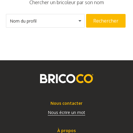
Chercher un bricoleur par son nom
Rechercher
Nom du profil
Nous contacter
Nous écrire un mot
À propos