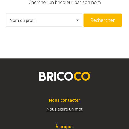
Chercher un bricoleur par son nom
Rechercher
Nom du profil
Nous contacter
Nous écrire un mot
À propos