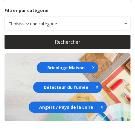
Filtrer par catégorie
Choisissez une catégorie...
Rechercher
Bricolage Maison
Détecteur du fumée
Angers / Pays de la Loire